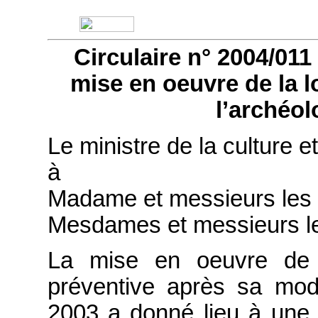
Circulaire n° 2004/011 
mise en oeuvre de la lo
l’archéol
Le ministre de la culture 
à
Madame et messieurs les p
Mesdames et messieurs le
La mise en oeuvre de la
préventive après sa modi
2003 a donné lieu à une 