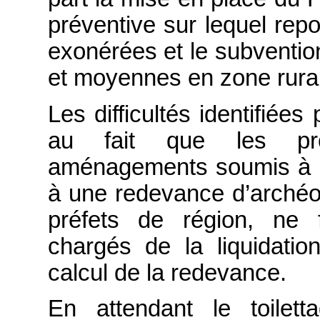
préventive sur lequel repo
exonérées et le subvention
et moyennes en zone rura
Les difficultés identifiées
au fait que les proc
aménagements soumis à ét
à une redevance d’archéol
préfets de région, ne 
chargés de la liquidati
calcul de la redevance.
En attendant le toilet