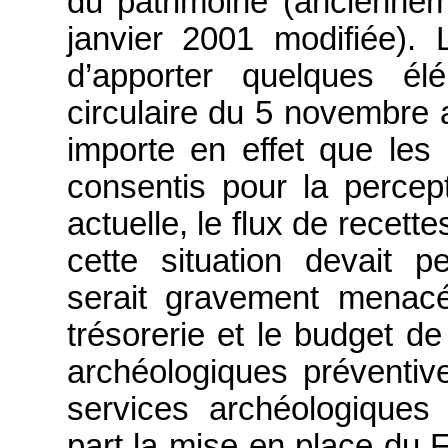
du patrimoine (ancienneme
janvier 2001 modifiée).
d’apporter quelques él
circulaire du 5 novembre af
importe en effet que les 
consentis pour la percep
actuelle, le flux de recette
cette situation devait per
serait gravement menacé
trésorerie et le budget de 
archéologiques préventiv
services archéologiques 
part la mise en place du F