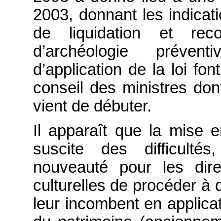
2003, donnant les indicat
de liquidation et re
d’archéologie préve
d’application de la loi fon
conseil des ministres don
vient de débuter.
Il apparaît que la mise 
suscite des difficulté
nouveauté pour les dire
culturelles de procéder à d
leur incombent en applicat